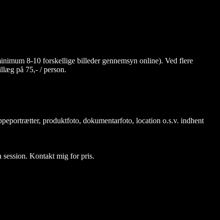
inimum 8-10 forskellige billeder gennemsyn online). Ved flere
illæg på 75,- / person.
peportrætter, produktfoto, dokumentarfoto, location o.s.v. indhent
en session. Kontakt mig for pris.